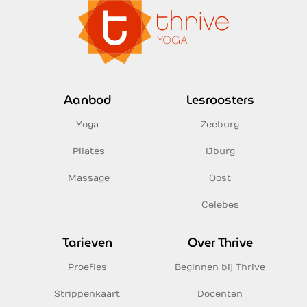
Aanbod
Lesroosters
Yoga
Zeeburg
Pilates
IJburg
Massage
Oost
Celebes
Tarieven
Over Thrive
Proefles
Beginnen bij Thrive
Strippenkaart
Docenten