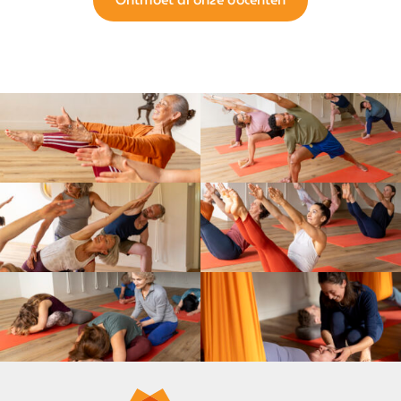
Ontmoet al onze docenten