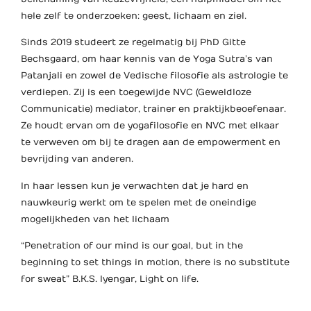
hele zelf te onderzoeken: geest, lichaam en ziel.
Sinds 2019 studeert ze regelmatig bij PhD Gitte
Bechsgaard, om haar kennis van de Yoga Sutra’s van
Patanjali en zowel de Vedische filosofie als astrologie te
verdiepen. Zij is een toegewijde NVC (Geweldloze
Communicatie) mediator, trainer en praktijkbeoefenaar.
Ze houdt ervan om de yogafilosofie en NVC met elkaar
te verweven om bij te dragen aan de empowerment en
bevrijding van anderen.
In haar lessen kun je verwachten dat je hard en
nauwkeurig werkt om te spelen met de oneindige
mogelijkheden van het lichaam
“Penetration of our mind is our goal, but in the
beginning to set things in motion, there is no substitute
for sweat” B.K.S. Iyengar, Light on life.