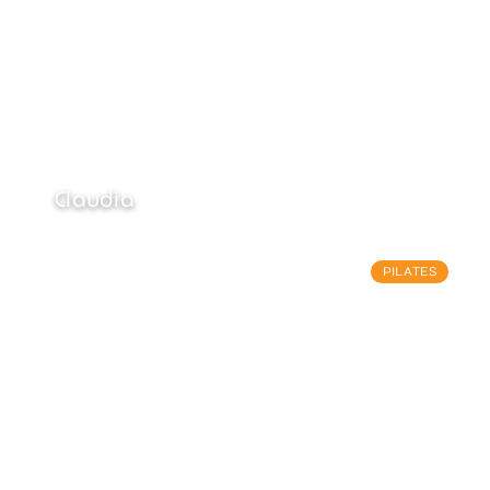
Claudia
PILATES