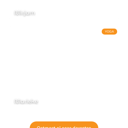
Mirjam
YOGA
Marieke