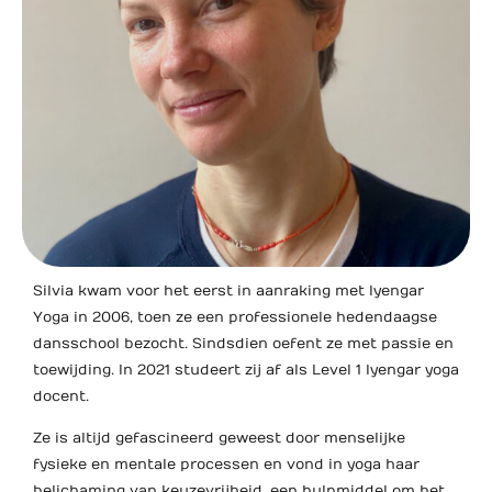
Silvia kwam voor het eerst in aanraking met Iyengar
Yoga in 2006, toen ze een professionele hedendaagse
dansschool bezocht. Sindsdien oefent ze met passie en
toewijding. In 2021 studeert zij af als Level 1 Iyengar yoga
docent.
Ze is altijd gefascineerd geweest door menselijke
fysieke en mentale processen en vond in yoga haar
belichaming van keuzevrijheid, een hulpmiddel om het