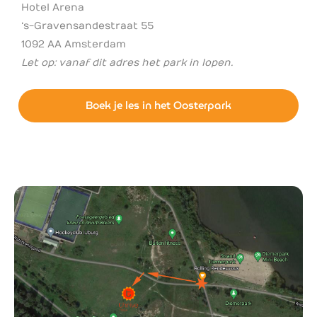
Hotel Arena
‘s-Gravensandestraat 55
1092 AA Amsterdam
Let op: vanaf dit adres het park in lopen.
Boek je les in het Oosterpark