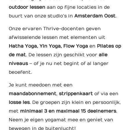
outdoor lessen
aan op fijne locaties in de
buurt van onze studio’s in
Amsterdam Oost
.
Onze ervaren Thrive-docenten geven
afwisselende lessen met elementen uit
Hatha Yoga, Yin Yoga, Flow Yoga
en
Pilates op
de mat
. De lessen zijn geschikt voor
alle
niveaus
– of je nu net begint of al langer
beoefent.
Je kunt meedoen met een
maandabonnement
,
strippenkaart
of via een
losse les
. De groepen zijn klein en persoonlijk,
met
minimaal 3 en maximaal 15 deelnemers
.
Neem je eigen yogamat mee en geniet van
bewegen in de buitenlucht!