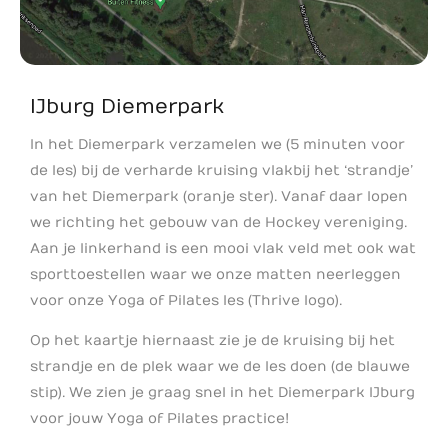
IJburg Diemerpark
In het Diemerpark verzamelen we (5 minuten voor
de les) bij de verharde kruising vlakbij het ‘strandje’
van het Diemerpark (oranje ster). Vanaf daar lopen
we richting het gebouw van de Hockey vereniging.
Aan je linkerhand is een mooi vlak veld met ook wat
sporttoestellen waar we onze matten neerleggen
voor onze Yoga of Pilates les (Thrive logo).
Op het kaartje hiernaast zie je de kruising bij het
strandje en de plek waar we de les doen (de blauwe
stip). We zien je graag snel in het Diemerpark IJburg
voor jouw Yoga of Pilates practice!