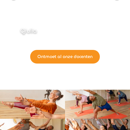
Michal
Ontmoet al onze docenten