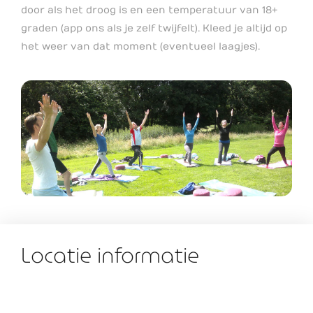
door als het droog is en een temperatuur van 18+
graden (app ons als je zelf twijfelt). Kleed je altijd op
het weer van dat moment (eventueel laagjes).
Locatie informatie