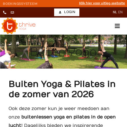
Klik hier voor uitleg website
BOEKINGSSYSTEEM
LOGIN
NL
EN
Buiten Yoga
Buiten Yoga & Pilates in
de zomer van 2026
Ook deze zomer kun je weer meedoen aan
onze
buitenlessen yoga en pilates in de open
lucht
! Dagelijks bieden we inspirerende