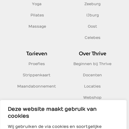
Yoga
Zeeburg
Pilates
IJburg
Massage
Oost
Celebes
Tarieven
Over Thrive
Proefles
Beginnen bij Thrive
Strippenkaart
Docenten
Maandabonnement
Locaties
Webshop
Deze website maakt gebruik van
Inspiratie
cookies
Wij gebruiken de via cookies en soortgelijke
Thrive Yoga BV