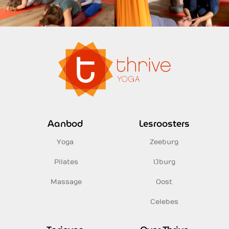
Aanbod
Lesroosters
Yoga
Zeeburg
Pilates
IJburg
Massage
Oost
Celebes