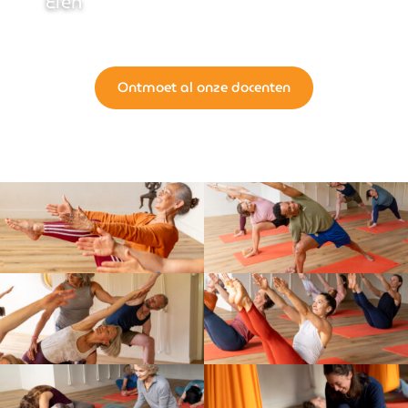
Elén
Ontmoet al onze docenten