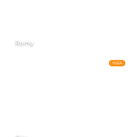
Romy
YOGA