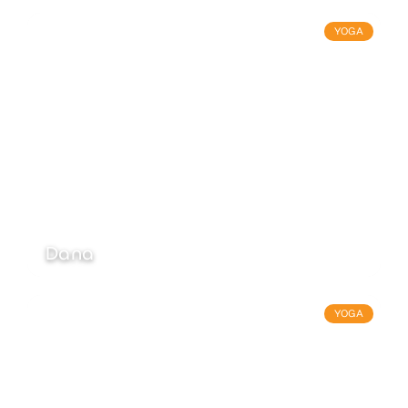
YOGA
Dana
YOGA