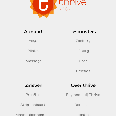
Aanbod
Lesroosters
Yoga
Zeeburg
Pilates
IJburg
Massage
Oost
Celebes
Tarieven
Over Thrive
Proefles
Beginnen bij Thrive
Strippenkaart
Docenten
Maandabonnement
Locaties