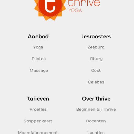
Aanbod
Lesroosters
Yoga
Zeeburg
Pilates
IJburg
Massage
Oost
Celebes
Tarieven
Over Thrive
Proefles
Beginnen bij Thrive
Strippenkaart
Docenten
Maandabonnement
Locaties