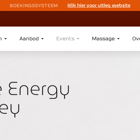
Klik hier voor uitleg website
BOEKINGSSYSTEEM
n
Aanbod
Events
Massage
Ov
e Energy
ney