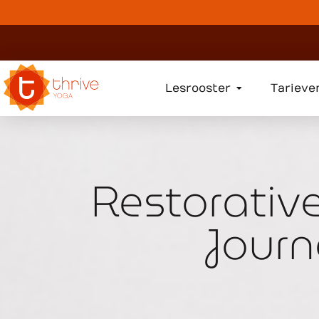
Lesrooster
Tarieve
Restorativ
Jour