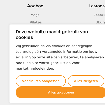
Aanbod
Lesroos
Yoga
Zeebu
Pilates
IJbur
Massage
Oost
Deze website maakt gebruik van
Celeb
cookies
Wij gebruiken de via cookies en soortgelijke
technologieën verzamelde informatie om jouw
ervaring op onze site te verbeteren, te analyseren
hoe u de site wordt gebruikt en voor
marketingdoeleinden.
Voorkeuren aanpassen
Alles weigeren
Alles accepteren