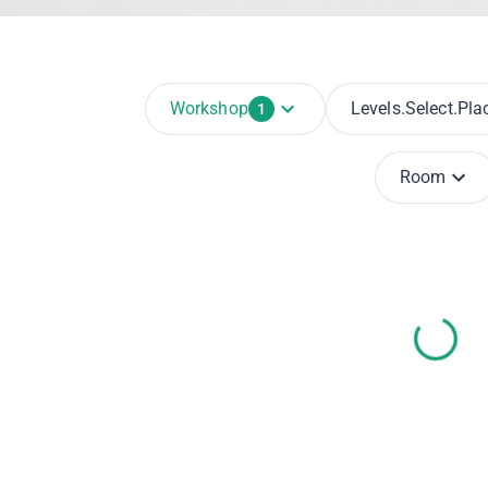
Workshop
Levels.select.pla
1
Room