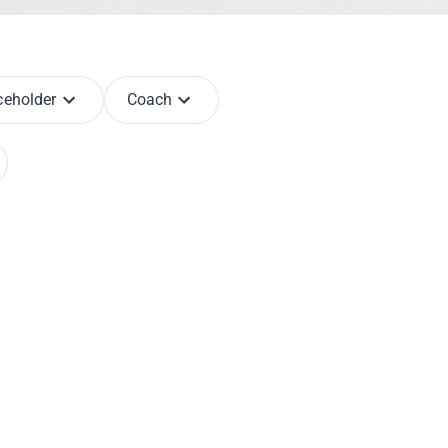
ceholder
Coach