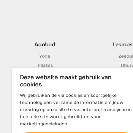
Aanbod
Lesroos
Yoga
Zeebu
Pilates
IJbur
Massage
Oost
Deze website maakt gebruik van
Celeb
cookies
Wij gebruiken de via cookies en soortgelijke
technologieën verzamelde informatie om jouw
ervaring op onze site te verbeteren, te analyseren
hoe u de site wordt gebruikt en voor
marketingdoeleinden.