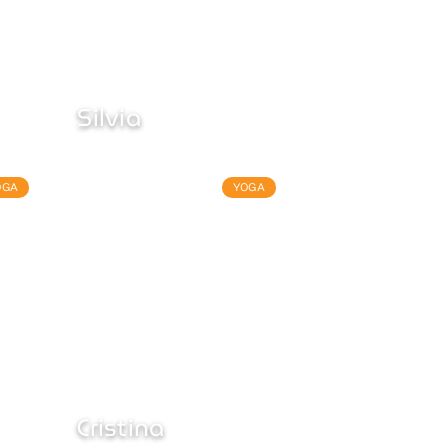
Silvia
OGA
YOGA
Cristina