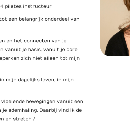
4 pilates instructeur
tot een belangrijk onderdeel van
en en het connecten van je
 vanuit je basis, vanuit je core,
eperken zich niet alleen tot mijn
n mijn dagelijks leven, in mijn
et vloeiende bewegingen vanuit een
 je ademhaling. Daarbij vind ik de
n en stretch /