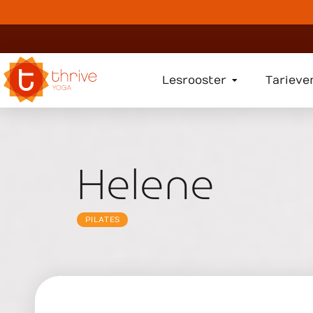
Lesrooster
Tarieve
Helene
PILATES