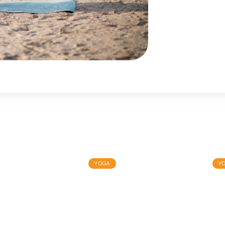
YOGA
Y