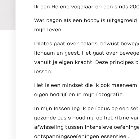
Ik ben Helene vogelaar en ben sinds 200
Wat begon als een hobby is uitgegroeid 
mijn leven.
Pilates gaat over balans, bewust beweg
lichaam en geest. Het gaat over bewegen
vanuit je eigen kracht. Deze principes b
lessen.
Het is een mindset die ik ook meeneem i
eigen bedrijf en in mijn fotografie.
In mijn lessen leg ik de focus op een s
gezonde basis houding, op het ritme van
afwisseling tussen intensieve oefeninge
ontspanningsoefeningen essentieel.