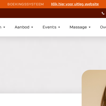
Klik hier voor uitleg website
BOEKINGSSYSTEEM
n
Aanbod
Events
Massage
Ov