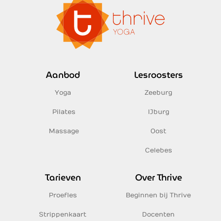
Aanbod
Lesroosters
Yoga
Zeeburg
Pilates
IJburg
Massage
Oost
Celebes
Tarieven
Over Thrive
Proefles
Beginnen bij Thrive
Strippenkaart
Docenten