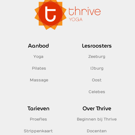
Aanbod
Lesroosters
Yoga
Zeeburg
Pilates
IJburg
Massage
Oost
Celebes
Tarieven
Over Thrive
Proefles
Beginnen bij Thrive
Strippenkaart
Docenten