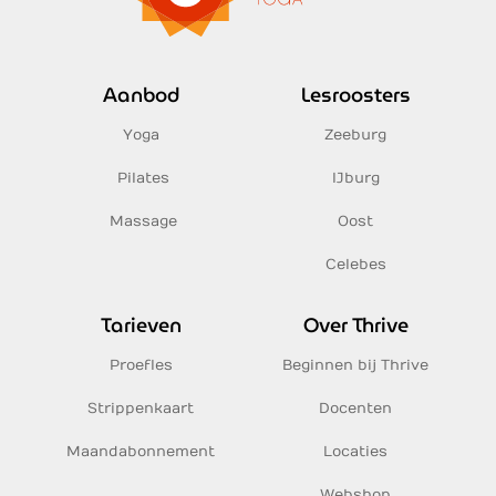
Aanbod
Lesroosters
Yoga
Zeeburg
Pilates
IJburg
Massage
Oost
Celebes
Tarieven
Over Thrive
Proefles
Beginnen bij Thrive
Strippenkaart
Docenten
Maandabonnement
Locaties
Webshop