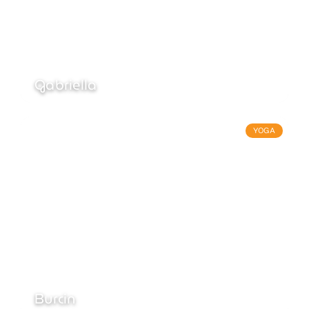
Gabriella
YOGA
Burcin