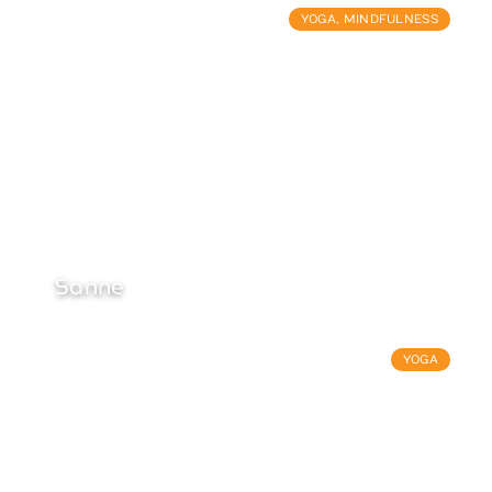
YOGA
,
MINDFULNESS
Sanne
YOGA