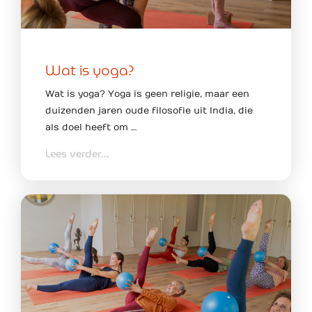
Wat is yoga?
Wat is yoga? Yoga is geen religie, maar een
duizenden jaren oude filosofie uit India, die
als doel heeft om …
Lees verder...