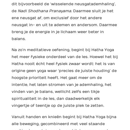
dit bijvoorbeeld de ‘wisselende neusgatademhaling’,
de
Nadi Shodhana Pranayama
. Daarmee sluit je het
ene neusgat af, om exclusief door het andere
neusgat in- en uit te ademen en andersom. Daarmee
breng je de energie in je lichaam weer beter in
balans.
Na zo’n meditatieve oefening, begint bij Hatha Yoga
het meer fysieke onderdeel van de les. Hoewel het bij
Hatha nooit écht heel fysiek zwaar wordt: het is van
origine geen yoga waar ‘precies de juiste houding’ de
hoogste prioriteit heeft. Het gaat meer om de
intentie, het laten stromen van je ademhaling, het
vinden van je balans, wellicht zelfs een tikje
spiritualiteit in de les, dan daadwerkelijk elk
vingertje of teentje op de juiste plek te zetten.
Vanuit handen en knieën begint bij Hatha Yoga bijna
alle beweging, gecombineerd met veel staande