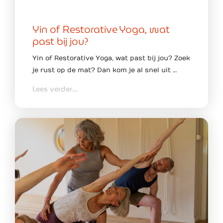
Yin of Restorative Yoga, wat
past bij jou?
Yin of Restorative Yoga, wat past bij jou? Zoek
je rust op de mat? Dan kom je al snel uit …
Lees verder...