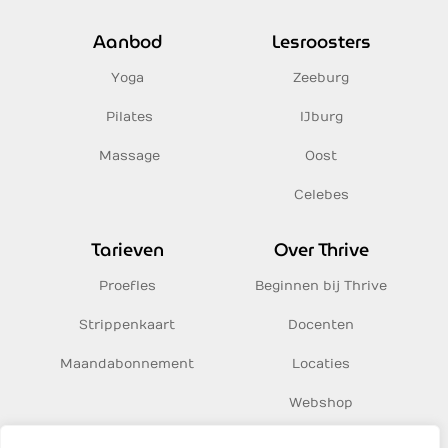
Aanbod
Lesroosters
Yoga
Zeeburg
Pilates
IJburg
Massage
Oost
Celebes
Tarieven
Over Thrive
Proefles
Beginnen bij Thrive
Strippenkaart
Docenten
Maandabonnement
Locaties
Webshop
Inspiratie