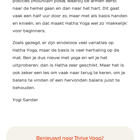
posities (
mountain pose
), waarbij de armen eerst
naar de hemel gaan en dan naar het hart. Dit gaat
vaak een half uur door zo, maar met als basis handen
en knieën, en dat maakt Hatha Yoga wel zo ‘makkelijk’
voor beginners.
Zoals gezegd, er zijn eindeloos veel variaties op
Hatha Yoga, maar de basis is veel herhaling op de
mat. Ben je dus nieuw met yoga en wil je het
uitproberen, dan is Hatha zeer geschikt. Maar het is
ook zeker een les om vaak naar terug te keren, om je
balans te vinden of een hervonden balans juist te
behouden.
Yogi Sander
Benieuwd naar Thrive Yoga?