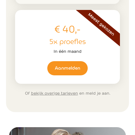
€ 40,-
5x proefles
In één maand
Aanmelden
Of
bekijk overige tarieven
en meld je aan.